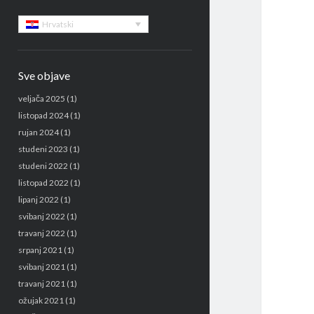
Sidebar
Hrvatski
Sve objave
veljača 2025
(1)
listopad 2024
(1)
rujan 2024
(1)
studeni 2023
(1)
studeni 2022
(1)
listopad 2022
(1)
lipanj 2022
(1)
svibanj 2022
(1)
travanj 2022
(1)
srpanj 2021
(1)
svibanj 2021
(1)
travanj 2021
(1)
ožujak 2021
(1)