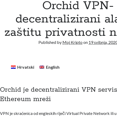
Orchid VPN-
decentralizirani al
zaštitu privatnosti 
Published by
Moj Kripto
on
19 svibnja, 202
Hrvatski
English
Orchid je decentralizirani VPN servi
Ethereum mreži
VPN je skraćenica od engleskih riječi Virtual Private Network ili u