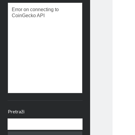
Pretraži
Search