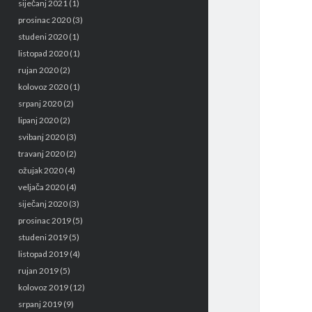
siječanj 2021
(1)
prosinac 2020
(3)
studeni 2020
(1)
listopad 2020
(1)
rujan 2020
(2)
kolovoz 2020
(1)
srpanj 2020
(2)
lipanj 2020
(2)
svibanj 2020
(3)
travanj 2020
(2)
ožujak 2020
(4)
veljača 2020
(4)
siječanj 2020
(3)
prosinac 2019
(5)
studeni 2019
(5)
listopad 2019
(4)
rujan 2019
(5)
kolovoz 2019
(12)
srpanj 2019
(9)