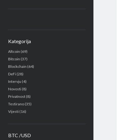
Kategorija
Altcoin
(69)
Bitcoin
(37)
Blockchain
(64)
DeFi
(28)
Intervju
(4)
Novosti
(8)
Privatnost
(8)
Testirano
(35)
Vijesti
(16)
BTC /USD