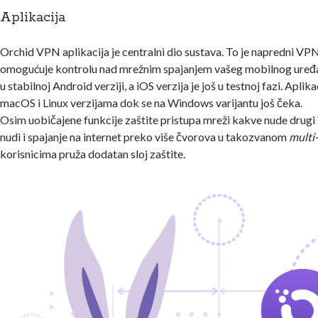
Aplikacija
Orchid VPN aplikacija je centralni dio sustava. To je napredni VPN
omogućuje kontrolu nad mrežnim spajanjem vašeg mobilnog uređa
u stabilnoj Android verziji, a iOS verzija je još u testnoj fazi. Aplika
macOS i Linux verzijama dok se na Windows varijantu još čeka.
Osim uobičajene funkcije zaštite pristupa mreži kakve nude drugi
nudi i spajanje na internet preko više čvorova u takozvanom
multi
korisnicima pruža dodatan sloj zaštite.