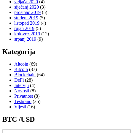
veljača 2020
(4)
siječanj 2020
(3)
prosinac 2019
(5)
studeni 2019
(5)
listopad 2019
(4)
rujan 2019
(5)
kolovoz 2019
(12)
srpanj 2019
(9)
Kategorija
Altcoin
(69)
Bitcoin
(37)
Blockchain
(64)
DeFi
(28)
Intervju
(4)
Novosti
(8)
Privatnost
(8)
Testirano
(35)
Vijesti
(16)
BTC /USD