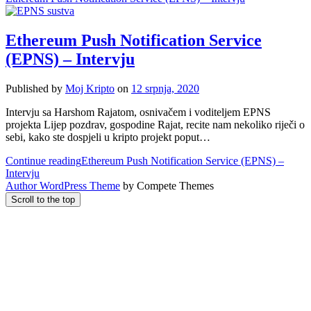
Ethereum Push Notification Service
(EPNS) – Intervju
Published by
Moj Kripto
on
12 srpnja, 2020
Intervju sa Harshom Rajatom, osnivačem i voditeljem EPNS
projekta Lijep pozdrav, gospodine Rajat, recite nam nekoliko riječi o
sebi, kako ste dospjeli u kripto projekt poput…
Continue reading
Ethereum Push Notification Service (EPNS) –
Intervju
Author WordPress Theme
by Compete Themes
Scroll to the top