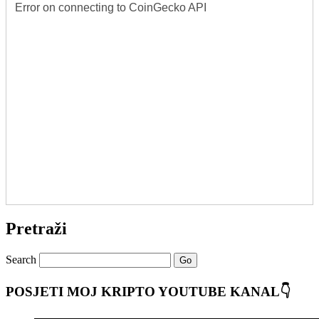
Pretraži
Search
POSJETI MOJ KRIPTO YOUTUBE KANAL
👇