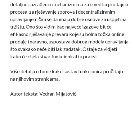
detaljno razrađenim mehanizmima za izvedbu prodajnih
procesa, za rješavanje sporova i decentraliziranim
upravljanjem čini se da imaju dobre osnove za uspjeh na
tržištu. Ono što vidim kao najveće izazove bit će
efikasno rješavanje prevara koje su bolna točka online
prodaje i naravno, uspostava dobrog modela upravljanja
što svakako neće biti lak zadatak. Ostaje za vidjeti
kako će cijela stvar funkcionirati u praksi.
Više detalja o tome kako sustav funkcionira pročitajte
na njihovim
stranicama
.
Autor teksta: Vedran Mijatović