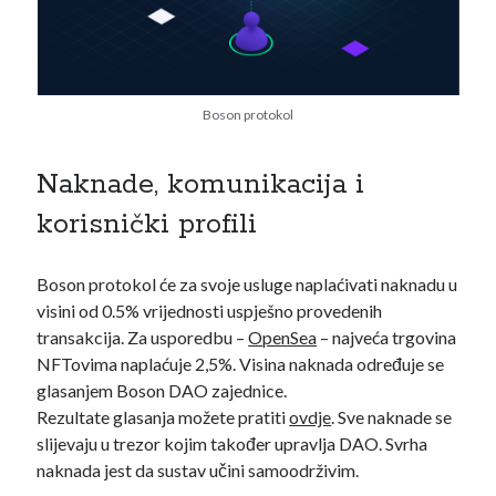
Boson protokol
Naknade, komunikacija i
korisnički profili
Boson protokol će za svoje usluge naplaćivati naknadu u
visini od 0.5% vrijednosti uspješno provedenih
transakcija. Za usporedbu –
OpenSea
– najveća trgovina
NFTovima naplaćuje 2,5%. Visina naknada određuje se
glasanjem Boson DAO zajednice.
Rezultate glasanja možete pratiti
ovdje
. Sve naknade se
slijevaju u trezor kojim također upravlja DAO. Svrha
naknada jest da sustav učini samoodrživim.