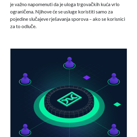
je važno napomenuti da je uloga trgovačkih kuća vrlo
ograničena. Njihove će se usluge koristiti samo za
pojedine slučajeve rješavanja sporova – ako se korisnici
za to odluče.