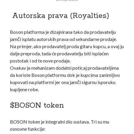
Autorska prava (Royalties)
Boson platforma je dizajnirana tako da prodavatelju
jamči isplatu autorskih prava od sekundarne prodaje.
Na primjer, ako prodavatelj proda gitaru kupcu, a ovaj ju
dalje preproda, tada će prodavatelju biti isplaćen
postotak i od te nove prodaje.
Ovakav je mehanizam dodatni poticaj prodavateljima
da koriste Boson platformu dok je kupcima zanimljivo
kupovati na platformi jer ona jamči sigurnu isporuku
kupljene robe.
$BOSON token
BOSON token je integralni dio sustava. Tri su mu
osnovne funkcije: