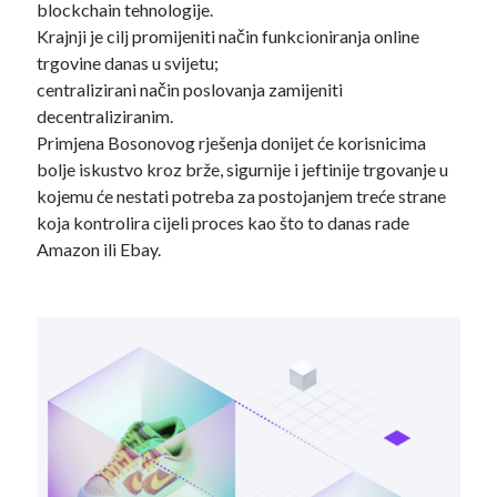
blockchain tehnologije.
Krajnji je cilj promijeniti način funkcioniranja online
BTC /USD
trgovine danas u svijetu;
centralizirani način poslovanja zamijeniti
decentraliziranim.
Primjena Bosonovog rješenja donijet će korisnicima
bolje iskustvo kroz brže, sigurnije i jeftinije trgovanje u
kojemu će nestati potreba za postojanjem treće strane
koja kontrolira cijeli proces kao što to danas rade
Amazon ili Ebay.
Pretraži