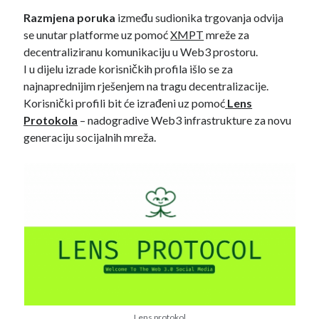
Razmjena poruka
između sudionika trgovanja odvija
se unutar platforme uz pomoć
XMPT
mreže za
decentraliziranu komunikaciju u Web3 prostoru.
I u dijelu izrade korisničkih profila išlo se za
najnaprednijim rješenjem na tragu decentralizacije.
Korisnički profili bit će izrađeni uz pomoć
Lens
Protokola
– nadogradive Web3 infrastrukture za novu
generaciju socijalnih mreža.
Lens protokol