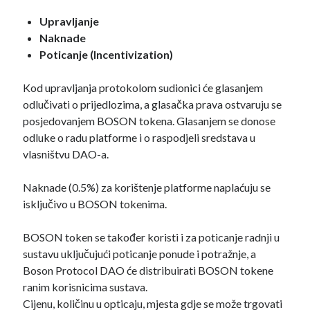
Upravljanje
Naknade
Poticanje (Incentivization)
Kod upravljanja protokolom sudionici će glasanjem
odlučivati o prijedlozima, a glasačka prava ostvaruju se
posjedovanjem BOSON tokena. Glasanjem se donose
odluke o radu platforme i o raspodjeli sredstava u
vlasništvu DAO-a.
Naknade (0.5%) za korištenje platforme naplaćuju se
isključivo u BOSON tokenima.
BOSON token se također koristi i za poticanje radnji u
sustavu uključujući poticanje ponude i potražnje, a
Boson Protocol DAO će distribuirati BOSON tokene
ranim korisnicima sustava.
Cijenu, količinu u opticaju, mjesta gdje se može trgovati