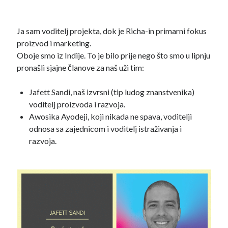
Ja sam voditelj projekta, dok je Richa-in primarni fokus
proizvod i marketing.
Oboje smo iz Indije. To je bilo prije nego što smo u lipnju
pronašli sjajne članove za naš uži tim:
Jafett Sandi, naš izvrsni (tip ludog znanstvenika)
voditelj proizvoda i razvoja.
Awosika Ayodeji, koji nikada ne spava, voditelji
odnosa sa zajednicom i voditelj istraživanja i
razvoja.