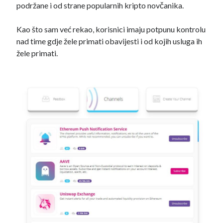
podržane i od strane popularnih kripto novčanika.
Kao što sam već rekao, korisnici imaju potpunu kontrolu
nad time gdje žele primati obavijesti i od kojih usluga ih
žele primati.