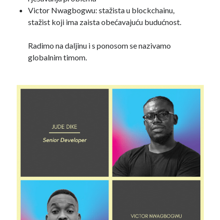
Victor Nwagbogwu: stažista u blockchainu,
stažist koji ima zaista obećavajuću budućnost.
Radimo na daljinu i s ponosom se nazivamo
globalnim timom.