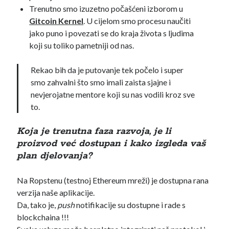
Trenutno smo izuzetno počašćeni izborom u
Gitcoin Kernel
. U cijelom smo procesu naučiti
jako puno i povezati se do kraja života s ljudima
koji su toliko pametniji od nas.
Rekao bih da je putovanje tek počelo i super
smo zahvalni što smo imali zaista sjajne i
nevjerojatne mentore koji su nas vodili kroz sve
to.
Koja je trenutna faza razvoja, je li
proizvod već dostupan i kako izgleda vaš
plan djelovanja?
Na Ropstenu (testnoj Ethereum mreži) je dostupna rana
verzija naše aplikacije.
Da, tako je,
push
notifikacije su dostupne i rade s
blockchaina !!!