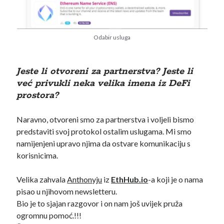
Odabir usluga
Jeste li otvoreni za partnerstva? Jeste li
već privukli neka velika imena iz DeFi
prostora?
Naravno, otvoreni smo za partnerstva i voljeli bismo
predstaviti svoj protokol ostalim uslugama. Mi smo
namijenjeni upravo njima da ostvare komunikaciju s
korisnicima.
Velika zahvala
Anthonyju
iz
EthHub.io
-a koji je o nama
pisao u njihovom newsletteru.
Bio je to sjajan razgovor i on nam još uvijek pruža
ogromnu pomoć.!!!