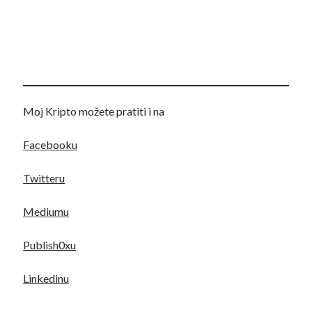
Moj Kripto možete pratiti i na
Facebooku
Twitteru
Mediumu
Publish0xu
Linkedinu