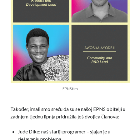
EPNS tim
Također, imali smo sreću da su se našoj EPNS obitelji u
zadnjem tjednu lipnja pridružila još dvojica članova:
Jude Dike: naš stariji programer – sjajan je u
rješavanju problema