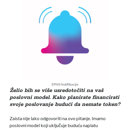
EPNS Notifikacije
Želio bih se više usredotočiti na vaš
poslovni model. Kako planirate financirati
svoje poslovanje budući da nemate token?
Zaista nije lako odgovoriti na ovo pitanje. Imamo
poslovni model koji uključuje buduću naplatu