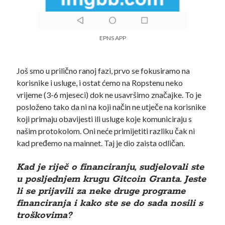
EPNS APP
Još smo u prilično ranoj fazi, prvo se fokusiramo na
korisnike i usluge, i ostat ćemo na Ropstenu neko
vrijeme (3-6 mjeseci) dok ne usavršimo značajke. To je
posloženo tako da ni na koji način ne utječe na korisnike
koji primaju obavijesti ili usluge koje komuniciraju s
našim protokolom. Oni neće primijetiti razliku čak ni
kad pređemo na mainnet. Taj je dio zaista odličan.
Kad je riječ o financiranju, sudjelovali ste
u posljednjem krugu Gitcoin Granta. Jeste
li se prijavili za neke druge programe
financiranja i kako ste se do sada nosili s
troškovima?