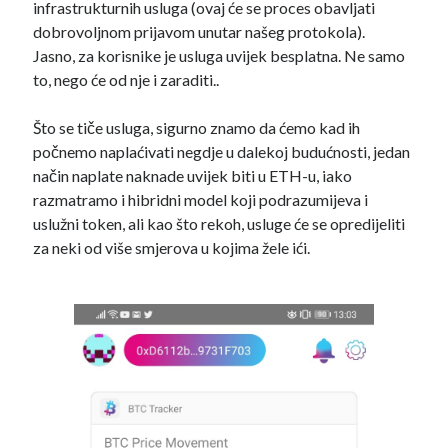
infrastrukturnih usluga (ovaj će se proces obavljati
dobrovoljnom prijavom unutar našeg protokola).
Jasno, za korisnike je usluga uvijek besplatna. Ne samo
to, nego će od nje i zaraditi..
Što se tiče usluga, sigurno znamo da ćemo kad ih
počnemo naplaćivati negdje u dalekoj budućnosti, jedan
način naplate naknade uvijek biti u ETH-u, iako
razmatramo i hibridni model koji podrazumijeva i
uslužni token, ali kao što rekoh, usluge će se opredijeliti
za neki od više smjerova u kojima žele ići.