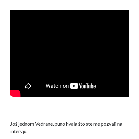
Još jednom Vedrane, puno hvala što ste me pozvali na
intervju.