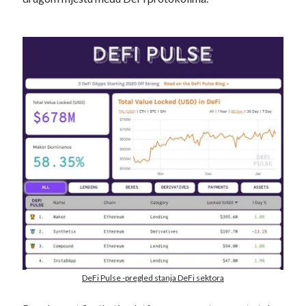
BTC /USD
DeFi Pulse -pregled stanja DeFi sektora
Pretraži