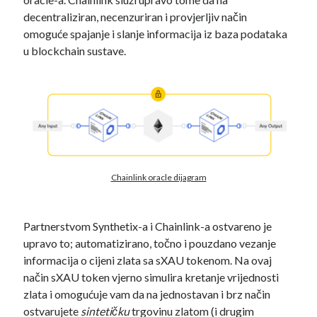
decentraliziran, necenzuriran i provjerljiv način
omoguće spajanje i slanje informacija iz baza podataka
u blockchain sustave.
Chainlink oracle dijagram
Partnerstvom Synthetix-a i Chainlink-a ostvareno je
upravo to; automatizirano, točno i pouzdano vezanje
informacija o cijeni zlata sa sXAU tokenom. Na ovaj
način sXAU token vjerno simulira kretanje vrijednosti
zlata i omogućuje vam da na jednostavan i brz način
ostvarujete
sintetičku
trgovinu zlatom (i drugim