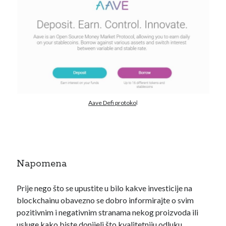
Aave Defi protoko
l
Napomena
Prije nego što se upustite u bilo kakve investicije na
blockchainu obavezno se dobro informirajte o svim
pozitivnim i negativnim stranama nekog proizvoda ili
usluge kako biste donijeli što kvalitetniju odluku.