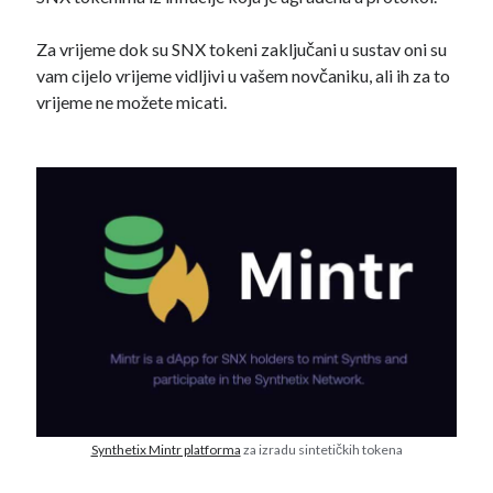
Za vrijeme dok su SNX tokeni zaključani u sustav oni su
vam cijelo vrijeme vidljivi u vašem novčaniku, ali ih za to
vrijeme ne možete micati.
Synthetix Mintr platforma
za izradu sintetičkih tokena