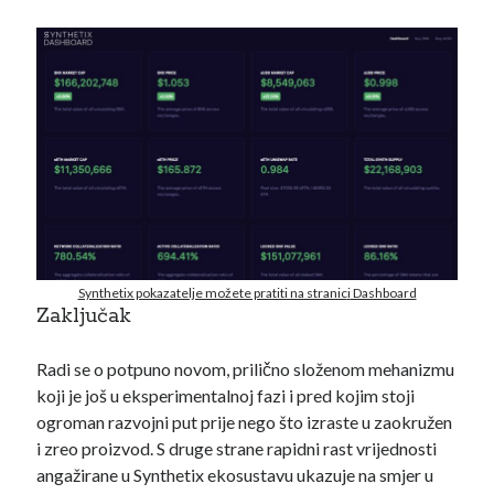
Synthetix pokazatelje možete pratiti na stranic
i
Dashboard
Zaključak
Radi se o potpuno novom, prilično složenom mehanizmu
koji je još u eksperimentalnoj fazi i pred kojim stoji
ogroman razvojni put prije nego što izraste u zaokružen
i zreo proizvod. S druge strane rapidni rast vrijednosti
angažirane u Synthetix ekosustavu ukazuje na smjer u