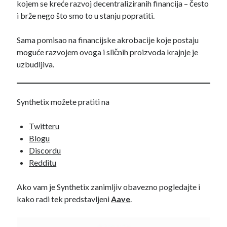
kojem se kreće razvoj decentraliziranih financija – često
i brže nego što smo to u stanju popratiti.
Sama pomisao na financijske akrobacije koje postaju
moguće razvojem ovoga i sličnih proizvoda krajnje je
uzbudljiva.
Synthetix možete pratiti na
Twitteru
Blogu
Discordu
Redditu
Ako vam je Synthetix zanimljiv obavezno pogledajte i
kako radi tek predstavljeni
Aave
.