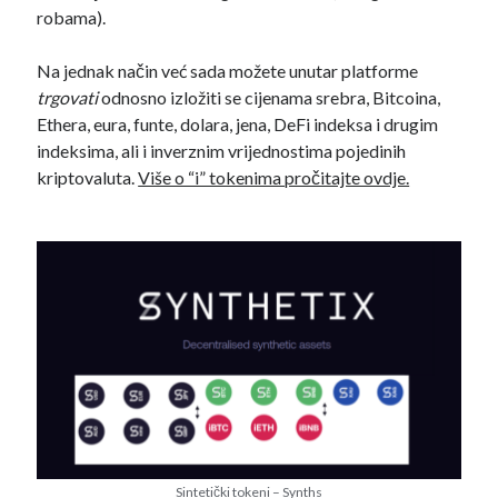
robama).
Na jednak način već sada možete unutar platforme
trgovati
odnosno izložiti se cijenama srebra, Bitcoina,
Ethera, eura, funte, dolara, jena, DeFi indeksa i drugim
indeksima, ali i inverznim vrijednostima pojedinih
kriptovaluta.
Više o “i” tokenima pročitajte ovdje.
Sintetički tokeni – Synths